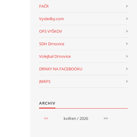
FAČR
Vysledky.com
OFS VYŠKOV
SDH Drnovice
Volejbal Drnovice
DRNKY NA FACEBOOKU
JMKFS
ARCHIV
<<
květen / 2026
>>