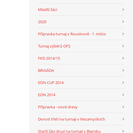
Mladší žáci
2020
Přípravka turnaj v Rousínově - 1. místo
Turnaj výběrů OFS
FKD 2014/15
BRIGÁDA
EON CUP 2014
EON 2014
Přípravka - nové dresy
Dorost třetí na turnaji v Nezamyslicích
Starší žáci druzí na turnaji v Blansku