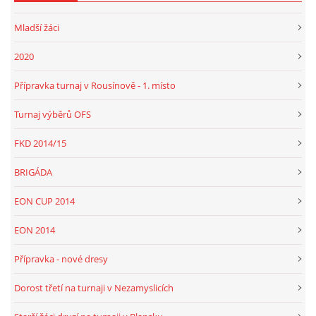
Mladší žáci
2020
Přípravka turnaj v Rousínově - 1. místo
Turnaj výběrů OFS
FKD 2014/15
BRIGÁDA
EON CUP 2014
EON 2014
Přípravka - nové dresy
Dorost třetí na turnaji v Nezamyslicích