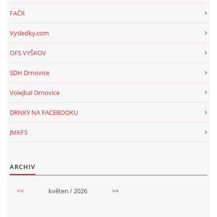
FAČR
Vysledky.com
OFS VYŠKOV
SDH Drnovice
Volejbal Drnovice
DRNKY NA FACEBOOKU
JMKFS
ARCHIV
<<
květen / 2026
>>