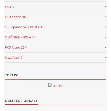
FKD A
FKD nábor 2012
1.5. Opatovice - FKD B 4:3
OLEŠNICE - FKD A 0:1
FKD A jaro 2011
Nezařazené
TOPLIST
OBLÍBENÉ ODKAZY