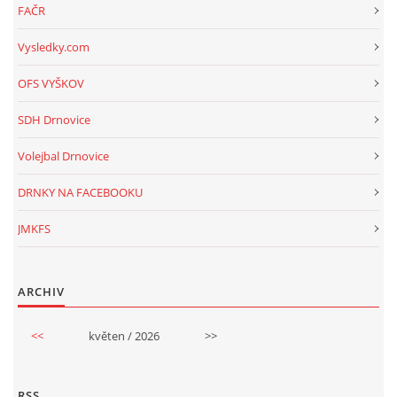
FAČR
Vysledky.com
OFS VYŠKOV
SDH Drnovice
Volejbal Drnovice
DRNKY NA FACEBOOKU
JMKFS
ARCHIV
<<
květen / 2026
>>
RSS