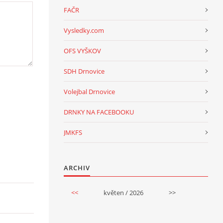
FAČR
Vysledky.com
OFS VYŠKOV
SDH Drnovice
Volejbal Drnovice
DRNKY NA FACEBOOKU
JMKFS
ARCHIV
<<
květen / 2026
>>