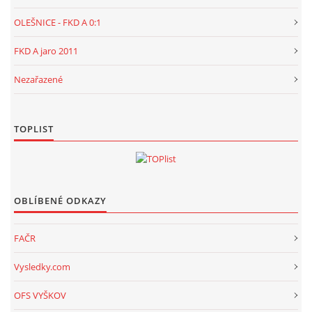
OLEŠNICE - FKD A 0:1
FKD A jaro 2011
Nezařazené
TOPLIST
OBLÍBENÉ ODKAZY
FAČR
Vysledky.com
OFS VYŠKOV