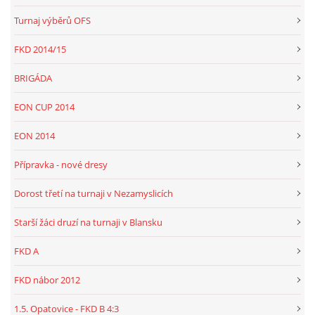
Turnaj výběrů OFS
FKD 2014/15
BRIGÁDA
EON CUP 2014
EON 2014
Přípravka - nové dresy
Dorost třetí na turnaji v Nezamyslicích
Starší žáci druzí na turnaji v Blansku
FKD A
FKD nábor 2012
1.5. Opatovice - FKD B 4:3