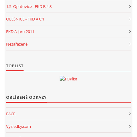
1.5. Opatovice - FKD B 4:3
OLEŠNICE - FKD A 0:1
FKD A jaro 2011
Nezařazené
TOPLIST
OBLÍBENÉ ODKAZY
FAČR
Vysledky.com