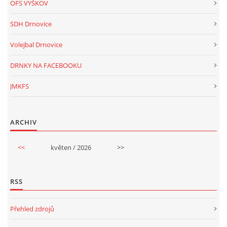
OFS VYŠKOV
SDH Drnovice
Volejbal Drnovice
DRNKY NA FACEBOOKU
JMKFS
ARCHIV
<<
květen / 2026
>>
RSS
Přehled zdrojů