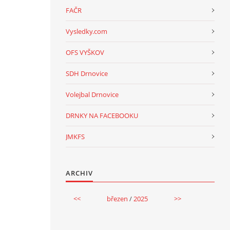
FAČR
Vysledky.com
OFS VYŠKOV
SDH Drnovice
Volejbal Drnovice
DRNKY NA FACEBOOKU
JMKFS
ARCHIV
<<
březen
/
2025
>>