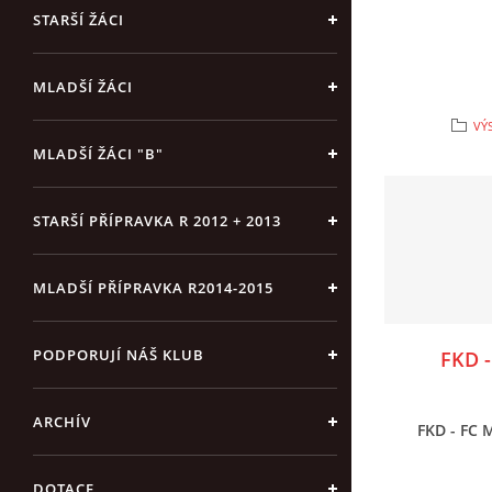
STARŠÍ ŽÁCI
MLADŠÍ ŽÁCI
VÝ
MLADŠÍ ŽÁCI "B"
STARŠÍ PŘÍPRAVKA R 2012 + 2013
MLADŠÍ PŘÍPRAVKA R2014-2015
PODPORUJÍ NÁŠ KLUB
FKD -
ARCHÍV
FKD - FC M
DOTACE