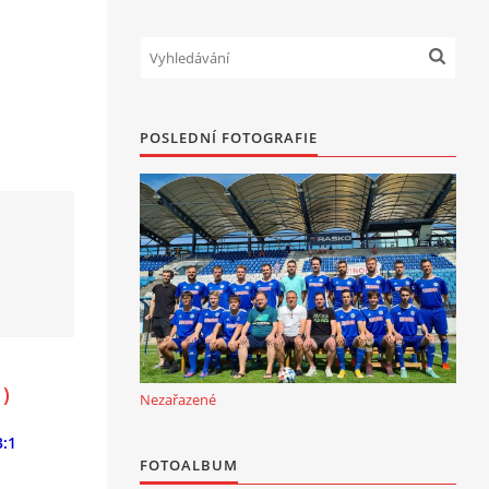
POSLEDNÍ FOTOGRAFIE
)
Nezařazené
3:1
FOTOALBUM