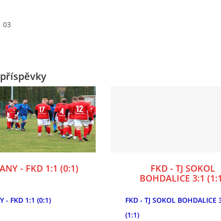
03
příspěvky
NY - FKD 1:1 (0:1)
FKD - TJ SOKOL
BOHDALICE 3:1 (1:1
 - FKD 1:1 (0:1)
FKD - TJ SOKOL BOHDALICE 
(1:1)