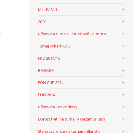
Mladší žáci
2020
Přípravka turnaj v Rousínově - 1. místo
25
Turnaj výběrů OFS
FKD 2014/15
BRIGÁDA
EON CUP 2014
EON 2014
Přípravka - nové dresy
Dorost třetí na turnaji v Nezamyslicích
Starší žáci druzí na turnaji v Blansku