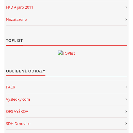
FKD A jaro 2011
Nezařazené
TOPLIST
OBLÍBENÉ ODKAZY
FAČR
Vysledky.com
OFS VYŠKOV
SDH Drnovice