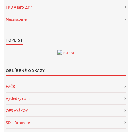
FKD A jaro 2011
Nezařazené
TOPLIST
OBLÍBENÉ ODKAZY
FAČR
Vysledky.com
OFS VYŠKOV
SDH Drnovice