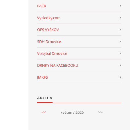
FAČR
Vysledky.com
OFS VYŠKOV
SDH Drnovice
Volejbal Drnovice
DRNKY NA FACEBOOKU
JMKFS
ARCHIV
<<
květen / 2026
>>