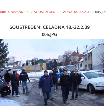
lbum
Nezařazené
SOUSTŘEDĚNÍ ČELADNÁ 18.-22.2.09
005.JP
SOUSTŘEDĚNÍ ČELADNÁ 18.-22.2.09
005.JPG