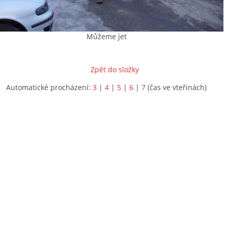
Můžeme jet
Zpět do složky
Automatické procházení:
3
|
4
|
5
|
6
|
7
(čas ve vteřinách)