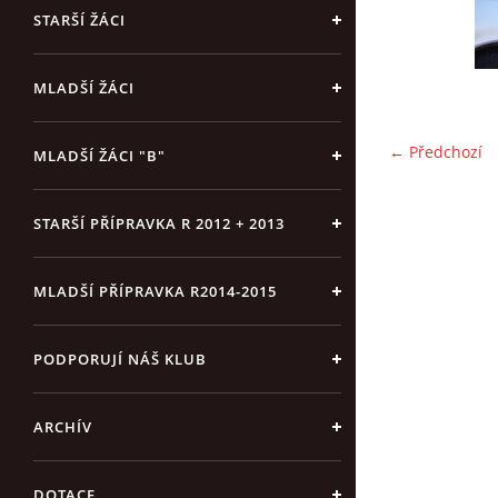
STARŠÍ ŽÁCI
MLADŠÍ ŽÁCI
← Předchozí
MLADŠÍ ŽÁCI "B"
STARŠÍ PŘÍPRAVKA R 2012 + 2013
MLADŠÍ PŘÍPRAVKA R2014-2015
PODPORUJÍ NÁŠ KLUB
ARCHÍV
DOTACE