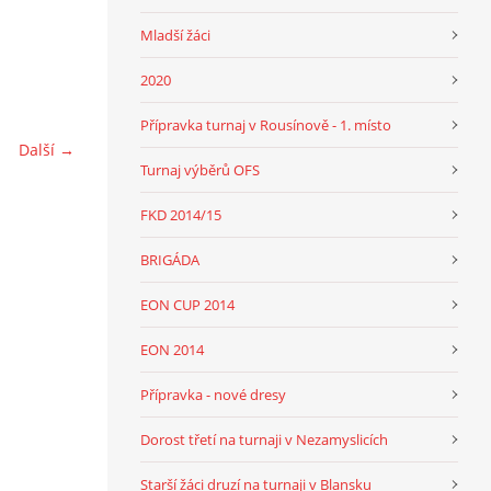
Mladší žáci
2020
Přípravka turnaj v Rousínově - 1. místo
Další →
Turnaj výběrů OFS
FKD 2014/15
BRIGÁDA
EON CUP 2014
EON 2014
Přípravka - nové dresy
Dorost třetí na turnaji v Nezamyslicích
Starší žáci druzí na turnaji v Blansku