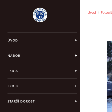
Úvod
Fotoa
ÚVOD
NÁBOR
FKD A
FKD B
STARŠÍ DOROST