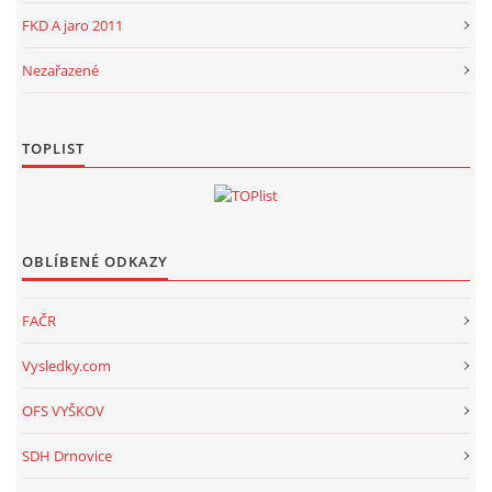
FKD A jaro 2011
Nezařazené
TOPLIST
OBLÍBENÉ ODKAZY
FAČR
Vysledky.com
OFS VYŠKOV
SDH Drnovice