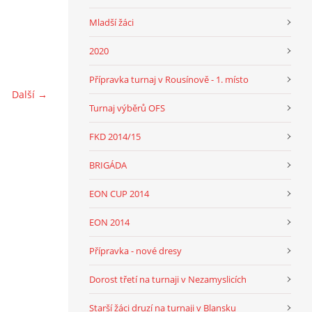
Mladší žáci
2020
Přípravka turnaj v Rousínově - 1. místo
Další →
Turnaj výběrů OFS
FKD 2014/15
BRIGÁDA
EON CUP 2014
EON 2014
Přípravka - nové dresy
Dorost třetí na turnaji v Nezamyslicích
Starší žáci druzí na turnaji v Blansku