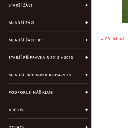
STARŠÍ ŽÁCI
MLADŠÍ ŽÁCI
← Předchozí
MLADŠÍ ŽÁCI "B"
STARŠÍ PŘÍPRAVKA R 2012 + 2013
MLADŠÍ PŘÍPRAVKA R2014-2015
PODPORUJÍ NÁŠ KLUB
ARCHÍV
DOTACE