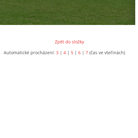
Zpět do složky
Automatické procházení:
3
|
4
|
5
|
6
|
7
(čas ve vteřinách)