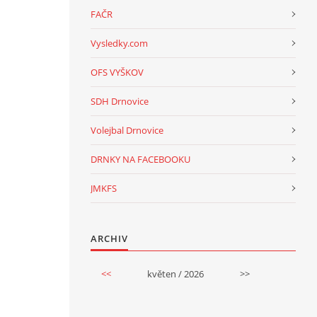
FAČR
Vysledky.com
OFS VYŠKOV
SDH Drnovice
Volejbal Drnovice
DRNKY NA FACEBOOKU
JMKFS
ARCHIV
<<
květen / 2026
>>