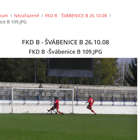
lbum
Nezařazené
FKD B - ŠVÁBENICE B 26.10.08
ice B 109.JPG
FKD B - ŠVÁBENICE B 26.10.08
FKD B -Švábenice B 109.JPG