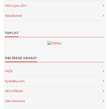
FKD A jaro 2011
Nezařazené
TOPLIST
OBLÍBENÉ ODKAZY
FAČR
Vysledky.com
OFS VYŠKOV
SDH Drnovice