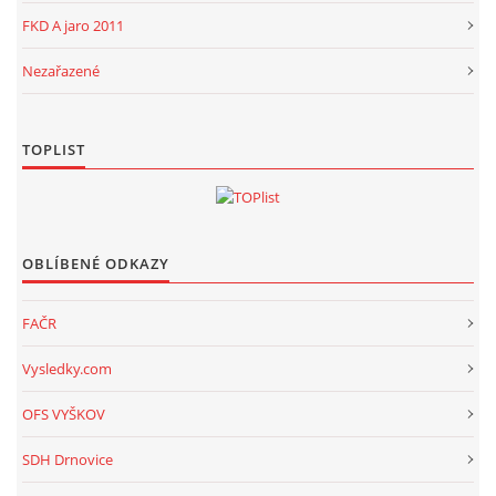
FKD A jaro 2011
Nezařazené
TOPLIST
OBLÍBENÉ ODKAZY
FAČR
Vysledky.com
OFS VYŠKOV
SDH Drnovice