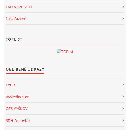
FKD A jaro 2011
Nezařazené
TOPLIST
OBLÍBENÉ ODKAZY
FAČR
Vysledky.com
OFS VYŠKOV
SDH Drnovice