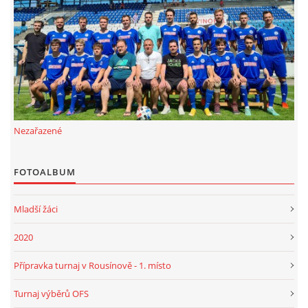
FKD, z.s.
Drnovice 704
68304 Drnovice
ičo 27005305
č.ú. 3227086359 / 0800
Nezařazené
sekretarfkd@centrum.cz
FOTOALBUM
© 2026 eStránky.cz
|
RSS
Mladší žáci
2020
Přípravka turnaj v Rousínově - 1. místo
Turnaj výběrů OFS