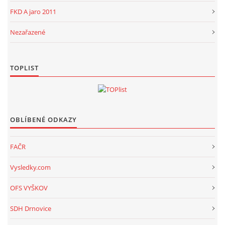
FKD A jaro 2011
Nezařazené
TOPLIST
OBLÍBENÉ ODKAZY
FAČR
Vysledky.com
OFS VYŠKOV
SDH Drnovice