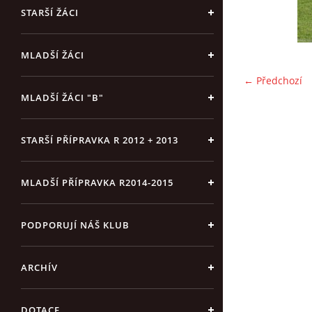
STARŠÍ ŽÁCI
MLADŠÍ ŽÁCI
← Předchozí
MLADŠÍ ŽÁCI "B"
STARŠÍ PŘÍPRAVKA R 2012 + 2013
MLADŠÍ PŘÍPRAVKA R2014-2015
PODPORUJÍ NÁŠ KLUB
ARCHÍV
DOTACE