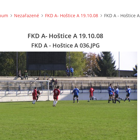
lbum
Nezařazené
FKD A- Hoštice A 19.10.08
FKD A - Hoštice A
FKD A- Hoštice A 19.10.08
FKD A - Hoštice A 036.JPG