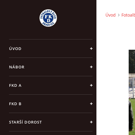
Úvod
Fotoa
ÚVOD
NÁBOR
FKD A
FKD B
STARŠÍ DOROST