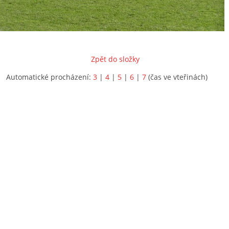
Zpět do složky
Automatické procházení:
3
|
4
|
5
|
6
|
7
(čas ve vteřinách)