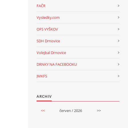
FAČR
Vysledky.com
OFS VYŠKOV
SDH Drnovice
Volejbal Drnovice
DRNKY NA FACEBOOKU
JMKFS
ARCHIV
<<
červen / 2026
>>