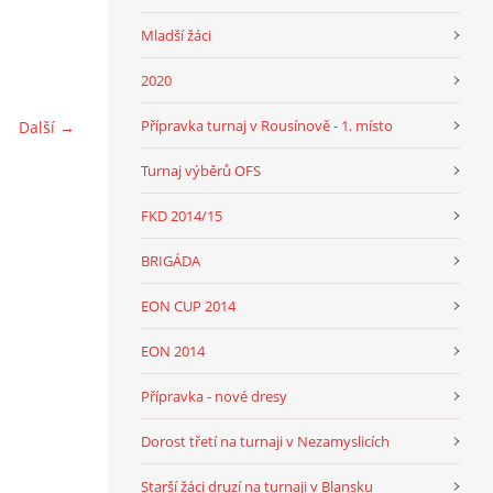
Mladší žáci
2020
Přípravka turnaj v Rousínově - 1. místo
Další →
Turnaj výběrů OFS
FKD 2014/15
BRIGÁDA
EON CUP 2014
EON 2014
Přípravka - nové dresy
Dorost třetí na turnaji v Nezamyslicích
Starší žáci druzí na turnaji v Blansku