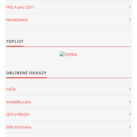
FKD A jaro 2011
Nezařazené
TOPLIST
OBLÍBENÉ ODKAZY
FAČR
Vysledky.com
OFS VYŠKOV
SDH Drnovice