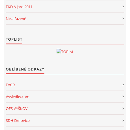
FKD A jaro 2011
Nezařazené
TOPLIST
OBLÍBENÉ ODKAZY
FAČR
Vysledky.com
OFS VYŠKOV
SDH Drnovice