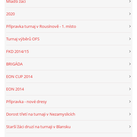
Mladší žáci
2020
Přípravka turnaj v Rousínově - 1. místo
Turnaj výběrů OFS
FKD 2014/15
BRIGÁDA
EON CUP 2014
EON 2014
Přípravka - nové dresy
Dorost třetí na turnaji v Nezamyslicích
Starší žáci druzí na turnaji v Blansku