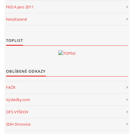
FKD A jaro 2011
Nezařazené
TOPLIST
OBLÍBENÉ ODKAZY
FAČR
Vysledky.com
OFS VYŠKOV
SDH Drnovice