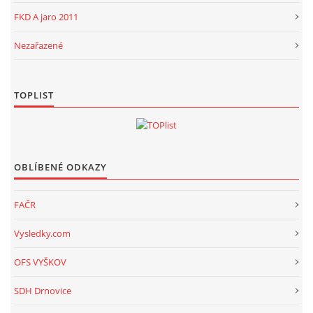
FKD A jaro 2011
Nezařazené
TOPLIST
OBLÍBENÉ ODKAZY
FAČR
Vysledky.com
OFS VYŠKOV
SDH Drnovice