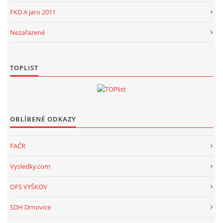
FKD A jaro 2011
Nezařazené
TOPLIST
OBLÍBENÉ ODKAZY
FAČR
Vysledky.com
OFS VYŠKOV
SDH Drnovice