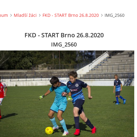
lbum
Mladší žáci
FKD - START Brno 26.8.2020
IMG_2560
FKD - START Brno 26.8.2020
IMG_2560