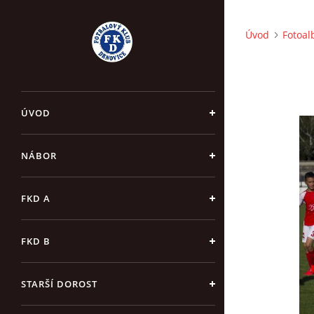
Úvod
Fotoa
ÚVOD
NÁBOR
FKD A
FKD B
STARŠÍ DOROST