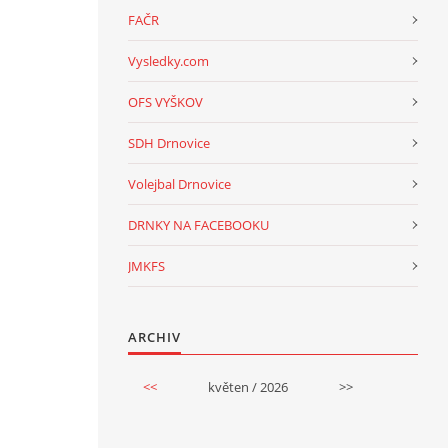
FAČR
Vysledky.com
OFS VYŠKOV
SDH Drnovice
Volejbal Drnovice
DRNKY NA FACEBOOKU
JMKFS
ARCHIV
<<
květen / 2026
>>