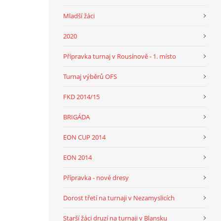
Mladší žáci
2020
Přípravka turnaj v Rousínově - 1. místo
Turnaj výběrů OFS
FKD 2014/15
BRIGÁDA
EON CUP 2014
EON 2014
Přípravka - nové dresy
Dorost třetí na turnaji v Nezamyslicích
Starší žáci druzí na turnaji v Blansku