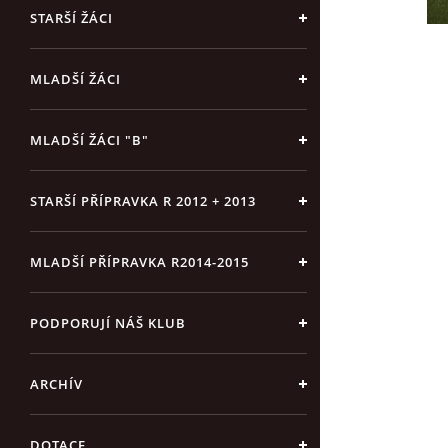
STARŠÍ ŽÁCI
MLADŠÍ ŽÁCI
MLADŠÍ ŽÁCI "B"
STARŠÍ PŘÍPRAVKA R 2012 + 2013
MLADŠÍ PŘÍPRAVKA R2014-2015
PODPORUJÍ NÁŠ KLUB
ARCHÍV
DOTACE