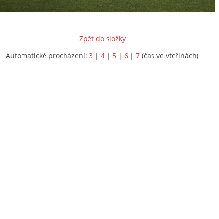
Zpět do složky
Automatické procházení:
3
|
4
|
5
|
6
|
7
(čas ve vteřinách)