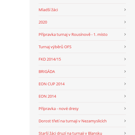
Mladší žáci
2020
Přípravka turnaj v Rousínově - 1. místo
Turnaj výběrů OFS
FKD 2014/15
BRIGÁDA
EON CUP 2014
EON 2014
Přípravka - nové dresy
Dorost třetí na turnaji v Nezamyslicích
Starší žáci druzí na turnaji v Blansku