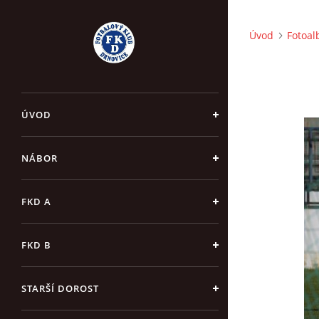
Úvod
Fotoa
ÚVOD
NÁBOR
FKD A
FKD B
STARŠÍ DOROST