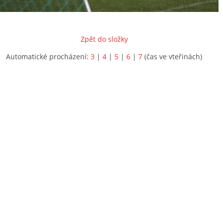
Zpět do složky
Automatické procházení:
3
|
4
|
5
|
6
|
7
(čas ve vteřinách)