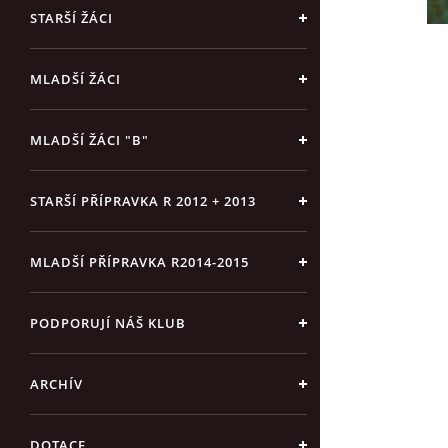
STARŠÍ ŽÁCI
MLADŠÍ ŽÁCI
MLADŠÍ ŽÁCI "B"
STARŠÍ PŘÍPRAVKA R 2012 + 2013
MLADŠÍ PŘÍPRAVKA R2014-2015
PODPORUJÍ NÁŠ KLUB
ARCHÍV
DOTACE