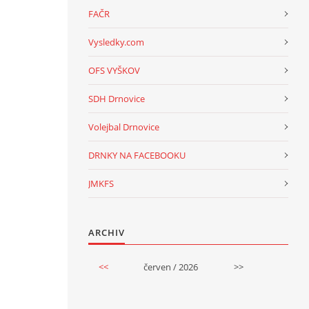
FAČR
Vysledky.com
OFS VYŠKOV
SDH Drnovice
Volejbal Drnovice
DRNKY NA FACEBOOKU
JMKFS
ARCHIV
<<
červen / 2026
>>