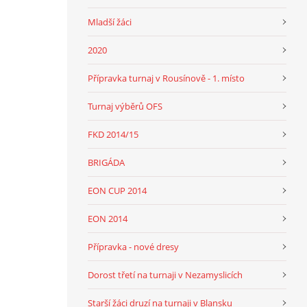
Mladší žáci
2020
Přípravka turnaj v Rousínově - 1. místo
Turnaj výběrů OFS
FKD 2014/15
BRIGÁDA
EON CUP 2014
EON 2014
Přípravka - nové dresy
Dorost třetí na turnaji v Nezamyslicích
Starší žáci druzí na turnaji v Blansku