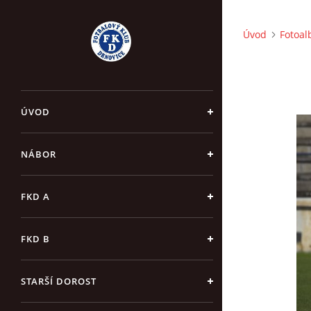
Úvod
Fotoa
ÚVOD
NÁBOR
FKD A
FKD B
STARŠÍ DOROST