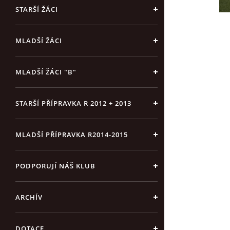
STARŠÍ ŽÁCI
MLADŠÍ ŽÁCI
MLADŠÍ ŽÁCI "B"
STARŠÍ PŘÍPRAVKA R 2012 + 2013
MLADŠÍ PŘÍPRAVKA R2014-2015
PODPORUJÍ NÁŠ KLUB
ARCHÍV
DOTACE