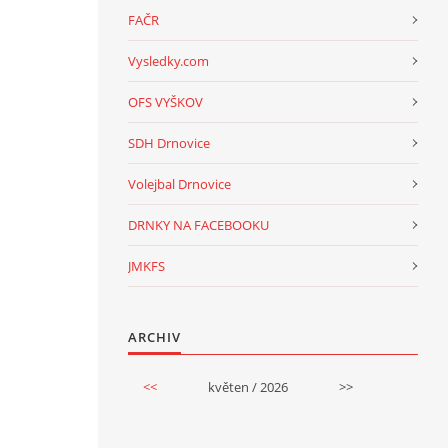
FAČR
Vysledky.com
OFS VYŠKOV
SDH Drnovice
Volejbal Drnovice
DRNKY NA FACEBOOKU
JMKFS
ARCHIV
<<
květen / 2026
>>