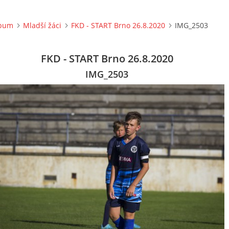
lbum
Mladší žáci
FKD - START Brno 26.8.2020
IMG_2503
FKD - START Brno 26.8.2020
IMG_2503