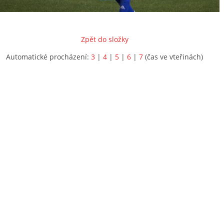
Zpět do složky
Automatické procházení:
3
|
4
|
5
|
6
|
7
(čas ve vteřinách)