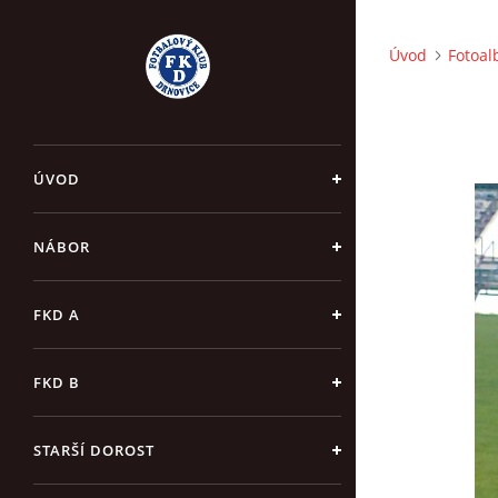
Úvod
Fotoa
ÚVOD
NÁBOR
FKD A
FKD B
STARŠÍ DOROST