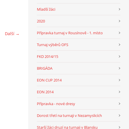
Mladší žáci
2020
Přípravka turnaj v Rousínově - 1. místo
Další →
Turnaj výběrů OFS
FKD 2014/15
BRIGÁDA
EON CUP 2014
EON 2014
Přípravka - nové dresy
Dorost třetí na turnaji v Nezamyslicích
Starší žáci druzí na turnaji v Blansku