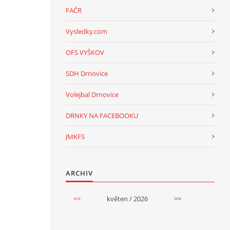
FAČR
Vysledky.com
OFS VYŠKOV
SDH Drnovice
Volejbal Drnovice
DRNKY NA FACEBOOKU
JMKFS
ARCHIV
<<
květen / 2026
>>