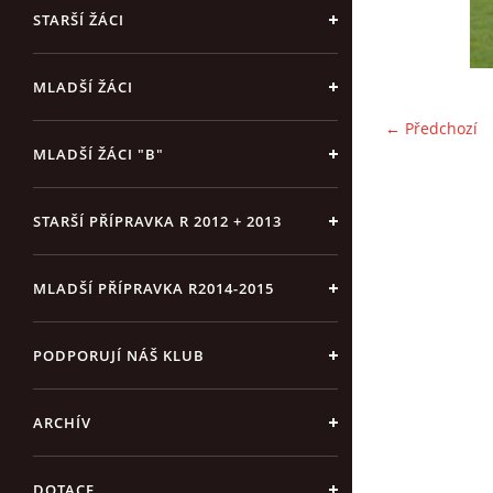
STARŠÍ ŽÁCI
MLADŠÍ ŽÁCI
← Předchozí
MLADŠÍ ŽÁCI "B"
STARŠÍ PŘÍPRAVKA R 2012 + 2013
MLADŠÍ PŘÍPRAVKA R2014-2015
PODPORUJÍ NÁŠ KLUB
ARCHÍV
DOTACE