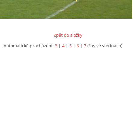
Zpět do složky
Automatické procházení:
3
|
4
|
5
|
6
|
7
(čas ve vteřinách)