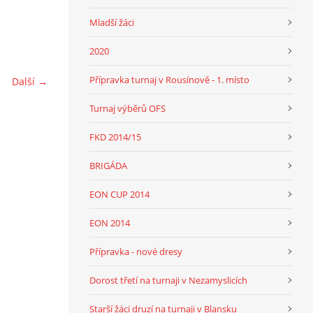
Mladší žáci
2020
Přípravka turnaj v Rousínově - 1. místo
Další →
Turnaj výběrů OFS
FKD 2014/15
BRIGÁDA
EON CUP 2014
EON 2014
Přípravka - nové dresy
Dorost třetí na turnaji v Nezamyslicích
Starší žáci druzí na turnaji v Blansku