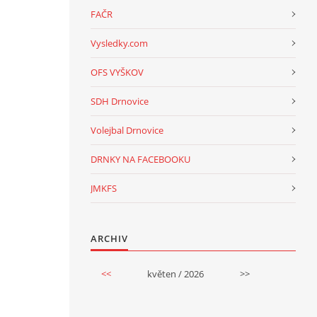
FAČR
Vysledky.com
OFS VYŠKOV
SDH Drnovice
Volejbal Drnovice
DRNKY NA FACEBOOKU
JMKFS
ARCHIV
<<
květen / 2026
>>