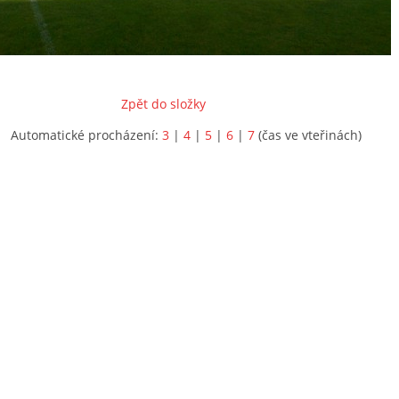
Zpět do složky
Automatické procházení:
3
|
4
|
5
|
6
|
7
(čas ve vteřinách)