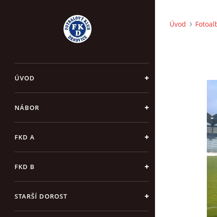
Úvod
Fotoa
ÚVOD
NÁBOR
FKD A
FKD B
STARŠÍ DOROST