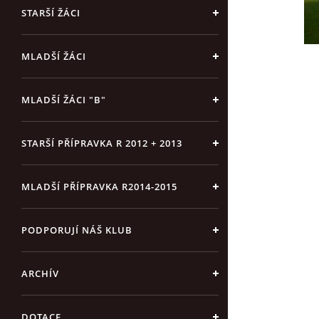
STARŠÍ ŽÁCI
MLADŠÍ ŽÁCI
MLADŠÍ ŽÁCI "B"
STARŠÍ PŘÍPRAVKA R 2012 + 2013
MLADŠÍ PŘÍPRAVKA R2014-2015
PODPORUJÍ NÁŠ KLUB
ARCHÍV
DOTACE