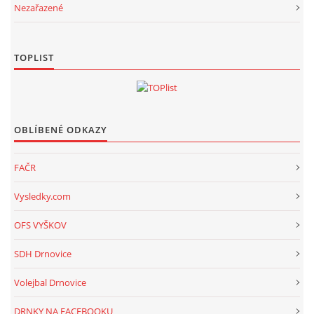
Nezařazené
TOPLIST
OBLÍBENÉ ODKAZY
FAČR
Vysledky.com
OFS VYŠKOV
SDH Drnovice
Volejbal Drnovice
DRNKY NA FACEBOOKU