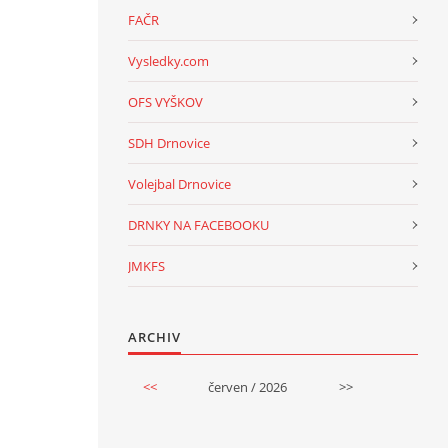
FAČR
Vysledky.com
OFS VYŠKOV
SDH Drnovice
Volejbal Drnovice
DRNKY NA FACEBOOKU
JMKFS
ARCHIV
<<
červen / 2026
>>