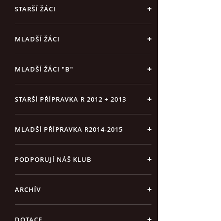
STARŠÍ ŽÁCI
MLADŠÍ ŽÁCI
MLADŠÍ ŽÁCI "B"
STARŠÍ PŘÍPRAVKA R 2012 + 2013
MLADŠÍ PŘÍPRAVKA R2014-2015
PODPORUJÍ NÁŠ KLUB
ARCHÍV
DOTACE