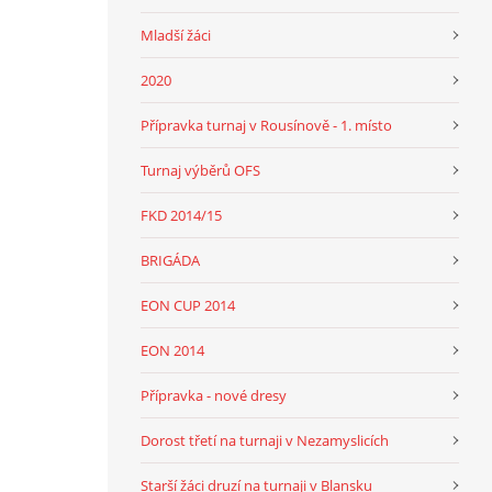
Mladší žáci
2020
Přípravka turnaj v Rousínově - 1. místo
Turnaj výběrů OFS
FKD 2014/15
BRIGÁDA
EON CUP 2014
EON 2014
Přípravka - nové dresy
Dorost třetí na turnaji v Nezamyslicích
Starší žáci druzí na turnaji v Blansku