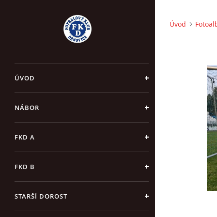
Úvod
Fotoa
ÚVOD
NÁBOR
FKD A
FKD B
STARŠÍ DOROST