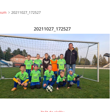
lbum
20211027_172527
20211027_172527