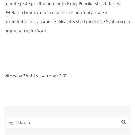
minutě ještě po dlouhém autu Kuby Poprika střílel Radek
Pytela do brankáře a tak jsme sice neprohráli, ale z
posledního místa jsme se díky vítězství Lipovce ve Švábenicích
odpoutat nedokázali.
Vítězslav Zbořil st. – trenér FKD