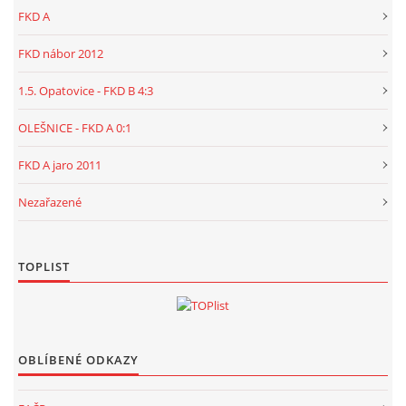
FKD A
FKD nábor 2012
1.5. Opatovice - FKD B 4:3
OLEŠNICE - FKD A 0:1
FKD A jaro 2011
Nezařazené
TOPLIST
OBLÍBENÉ ODKAZY