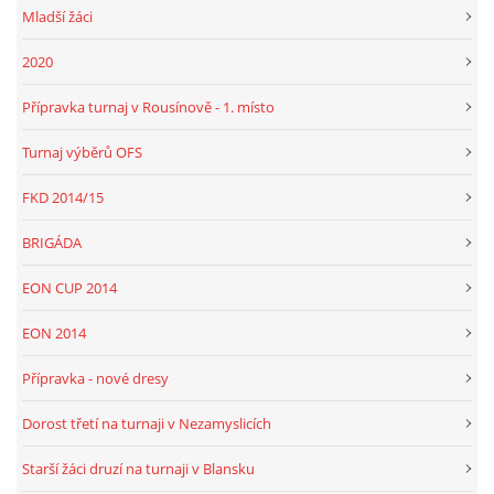
Mladší žáci
2020
Přípravka turnaj v Rousínově - 1. místo
Turnaj výběrů OFS
FKD 2014/15
BRIGÁDA
EON CUP 2014
EON 2014
Přípravka - nové dresy
Dorost třetí na turnaji v Nezamyslicích
Starší žáci druzí na turnaji v Blansku