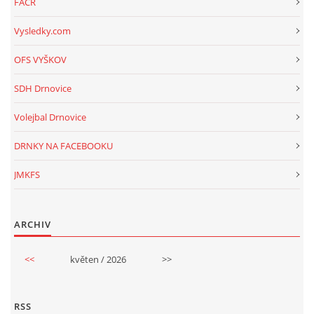
FAČR
Vysledky.com
OFS VYŠKOV
SDH Drnovice
Volejbal Drnovice
DRNKY NA FACEBOOKU
JMKFS
ARCHIV
<<
květen / 2026
>>
RSS