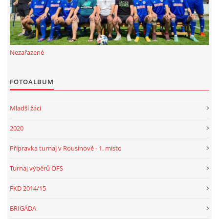
Nezařazené
FOTOALBUM
Mladší žáci
2020
Přípravka turnaj v Rousínově - 1. místo
Turnaj výběrů OFS
FKD 2014/15
BRIGÁDA