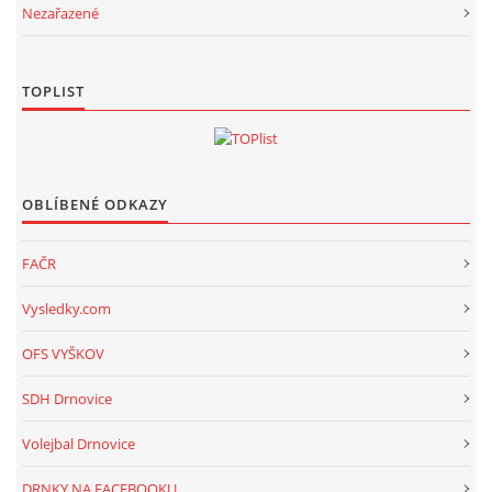
Nezařazené
TOPLIST
OBLÍBENÉ ODKAZY
FAČR
Vysledky.com
OFS VYŠKOV
SDH Drnovice
Volejbal Drnovice
DRNKY NA FACEBOOKU