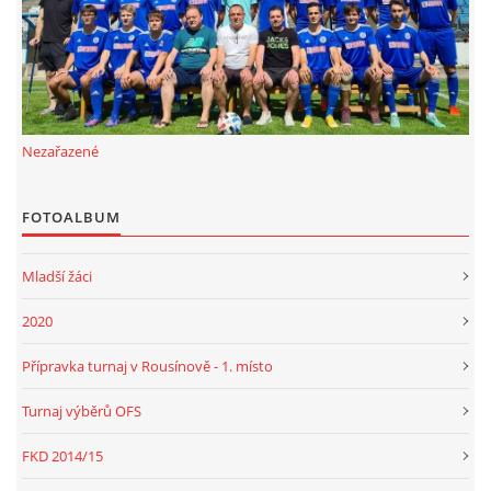
Nezařazené
FOTOALBUM
Mladší žáci
2020
Přípravka turnaj v Rousínově - 1. místo
Turnaj výběrů OFS
FKD 2014/15