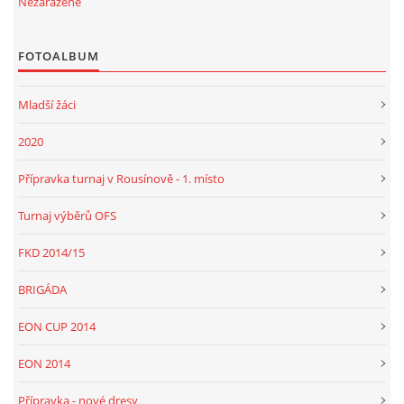
Nezařazené
FOTOALBUM
Mladší žáci
2020
Přípravka turnaj v Rousínově - 1. místo
Turnaj výběrů OFS
FKD 2014/15
BRIGÁDA
EON CUP 2014
EON 2014
Přípravka - nové dresy