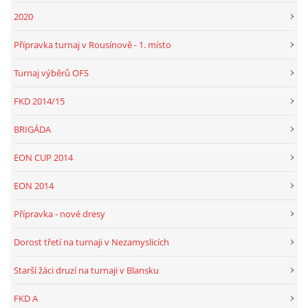
2020
Přípravka turnaj v Rousínově - 1. místo
Turnaj výběrů OFS
FKD 2014/15
BRIGÁDA
EON CUP 2014
EON 2014
Přípravka - nové dresy
Dorost třetí na turnaji v Nezamyslicích
Starší žáci druzí na turnaji v Blansku
FKD A