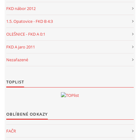
FKD nábor 2012
1.5. Opatovice - FKD B 4:3
OLEŠNICE - FKD A 0:1
FKD A jaro 2011
Nezařazené
TOPLIST
OBLÍBENÉ ODKAZY
FAČR