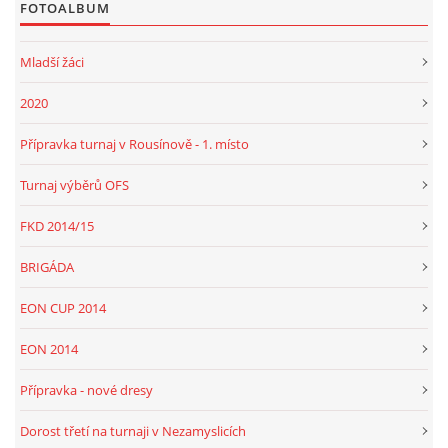
FOTOALBUM
Mladší žáci
2020
Přípravka turnaj v Rousínově - 1. místo
Turnaj výběrů OFS
FKD 2014/15
BRIGÁDA
EON CUP 2014
EON 2014
Přípravka - nové dresy
Dorost třetí na turnaji v Nezamyslicích