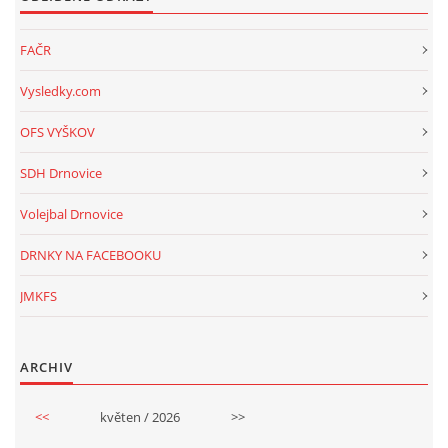
FAČR
Vysledky.com
OFS VYŠKOV
SDH Drnovice
Volejbal Drnovice
DRNKY NA FACEBOOKU
JMKFS
ARCHIV
<<
květen / 2026
>>