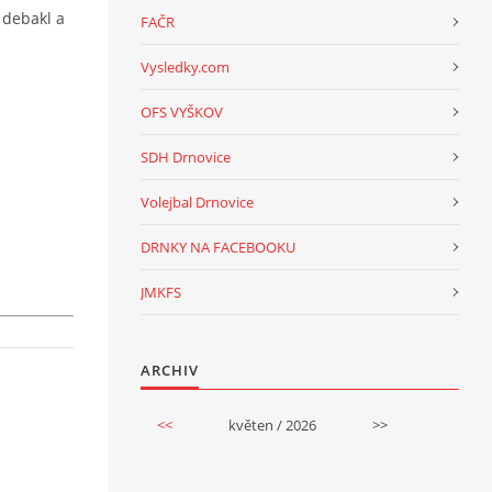
 debakl a
FAČR
Vysledky.com
OFS VYŠKOV
SDH Drnovice
Volejbal Drnovice
DRNKY NA FACEBOOKU
JMKFS
ARCHIV
<<
květen / 2026
>>