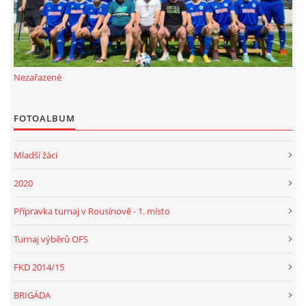
Nezařazené
FOTOALBUM
Mladší žáci
2020
Přípravka turnaj v Rousínově - 1. místo
Turnaj výběrů OFS
FKD 2014/15
BRIGÁDA