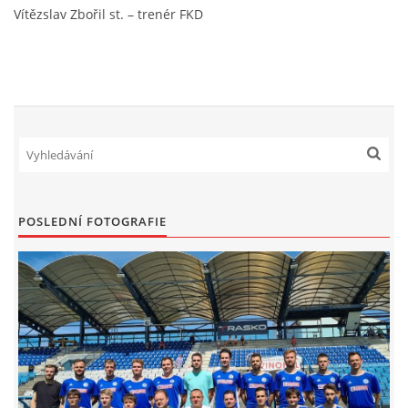
Vítězslav Zbořil st. – trenér FKD
POSLEDNÍ FOTOGRAFIE