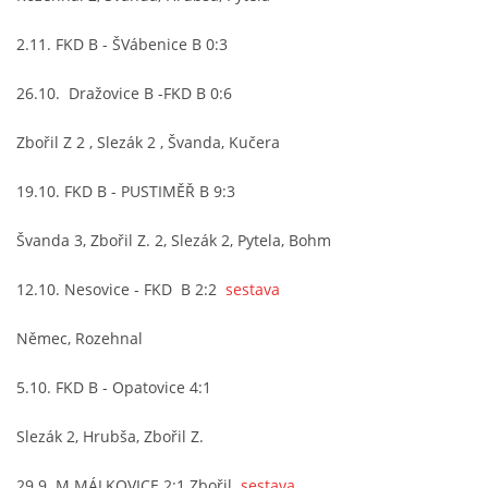
2.11. FKD B - ŠVábenice B 0:3
26.10. Dražovice B -FKD B 0:6
Zbořil Z 2 , Slezák 2 , Švanda, Kučera
19.10. FKD B - PUSTIMĚŘ B 9:3
Švanda 3, Zbořil Z. 2, Slezák 2, Pytela, Bohm
12.10. Nesovice - FKD B 2:2
sestava
Němec, Rozehnal
5.10. FKD B - Opatovice 4:1
Slezák 2, Hrubša, Zbořil Z.
29.9. M.MÁLKOVICE 2:1 Zbořil
sestava