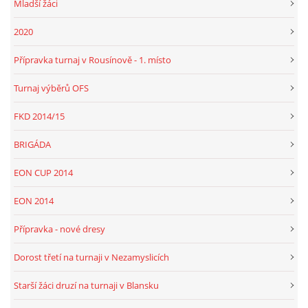
Mladší žáci
2020
Přípravka turnaj v Rousínově - 1. místo
Turnaj výběrů OFS
FKD 2014/15
BRIGÁDA
EON CUP 2014
EON 2014
Přípravka - nové dresy
Dorost třetí na turnaji v Nezamyslicích
Starší žáci druzí na turnaji v Blansku