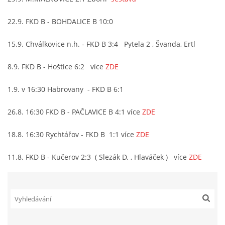
22.9. FKD B - BOHDALICE B 10:0
15.9. Chválkovice n.h. - FKD B 3:4 Pytela 2 , Švanda, Ertl
8.9. FKD B - Hoštice 6:2 více
ZDE
1.9. v 16:30 Habrovany - FKD B 6:1
26.8. 16:30 FKD B - PAČLAVICE B 4:1 více
ZDE
18.8. 16:30 Rychtářov - FKD B 1:1 více
ZDE
11.8. FKD B - Kučerov 2:3 ( Slezák D. , Hlaváček ) více
ZDE