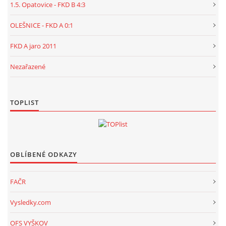
1.5. Opatovice - FKD B 4:3
OLEŠNICE - FKD A 0:1
FKD A jaro 2011
Nezařazené
TOPLIST
OBLÍBENÉ ODKAZY
FAČR
Vysledky.com
OFS VYŠKOV