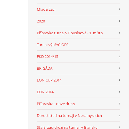
Mladší žáci
2020
Přípravka turnaj v Rousínově - 1. místo
Turnaj výběrů OFS
FKD 2014/15
BRIGÁDA
EON CUP 2014
EON 2014
Přípravka - nové dresy
Dorost třetí na turnaji v Nezamyslicích
Starší žáci druzí na turnaji v Blansku