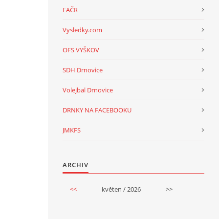
FAČR
Vysledky.com
OFS VYŠKOV
SDH Drnovice
Volejbal Drnovice
DRNKY NA FACEBOOKU
JMKFS
ARCHIV
<<
květen / 2026
>>