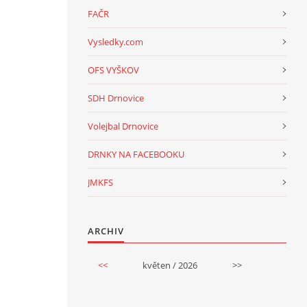
FAČR
Vysledky.com
OFS VYŠKOV
SDH Drnovice
Volejbal Drnovice
DRNKY NA FACEBOOKU
JMKFS
ARCHIV
<<
květen / 2026
>>