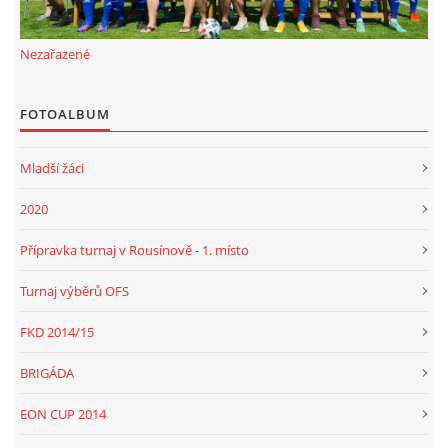
Nezařazené
FOTOALBUM
Mladší žáci
2020
Přípravka turnaj v Rousínově - 1. místo
Turnaj výběrů OFS
FKD 2014/15
BRIGÁDA
EON CUP 2014