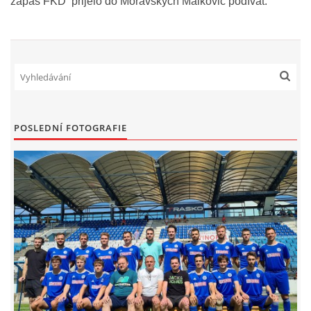
zápas FKD přijelo do Moravských Málkovic podívat.
POSLEDNÍ FOTOGRAFIE