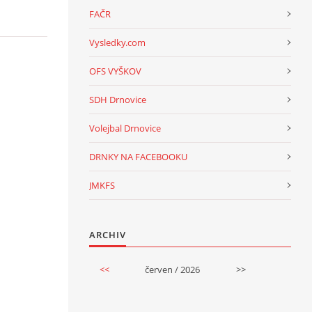
FAČR
Vysledky.com
OFS VYŠKOV
SDH Drnovice
Volejbal Drnovice
DRNKY NA FACEBOOKU
JMKFS
ARCHIV
<<
červen / 2026
>>