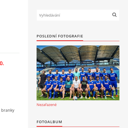
POSLEDNÍ FOTOGRAFIE
0.
Nezařazené
í branky
FOTOALBUM