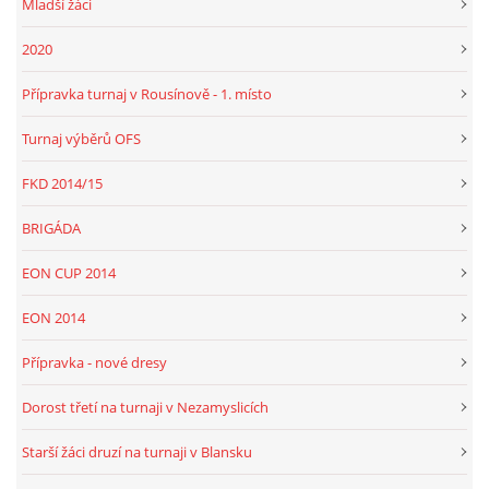
Mladší žáci
2020
Přípravka turnaj v Rousínově - 1. místo
Turnaj výběrů OFS
FKD 2014/15
BRIGÁDA
EON CUP 2014
EON 2014
Přípravka - nové dresy
Dorost třetí na turnaji v Nezamyslicích
Starší žáci druzí na turnaji v Blansku