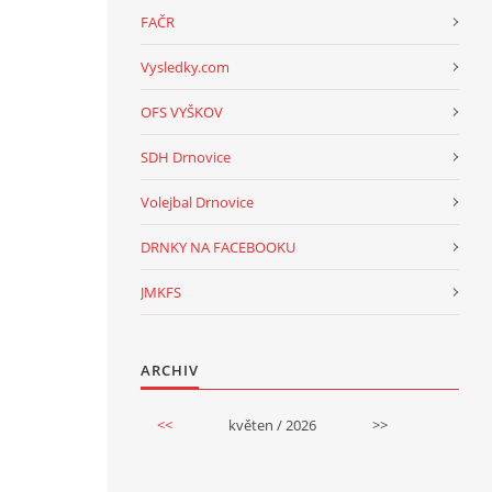
FAČR
Vysledky.com
OFS VYŠKOV
SDH Drnovice
Volejbal Drnovice
DRNKY NA FACEBOOKU
JMKFS
ARCHIV
<<
květen / 2026
>>