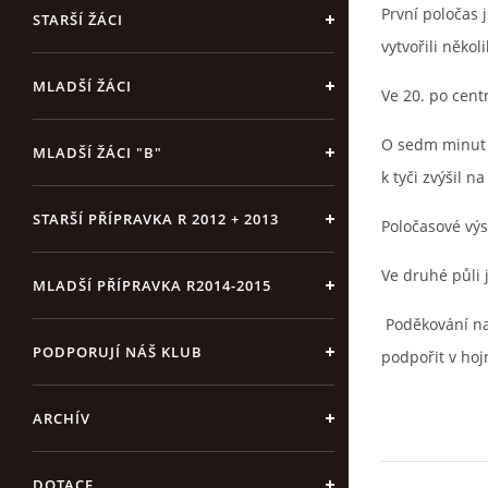
První poločas 
STARŠÍ ŽÁCI
vytvořili několi
MLADŠÍ ŽÁCI
Ve 20. po centr
O sedm minut p
MLADŠÍ ŽÁCI "B"
k tyči zvýšil na
STARŠÍ PŘÍPRAVKA R 2012 + 2013
Poločasové výs
Ve druhé půli j
MLADŠÍ PŘÍPRAVKA R2014-2015
Poděkování na
PODPORUJÍ NÁŠ KLUB
podpořit v ho
ARCHÍV
DOTACE