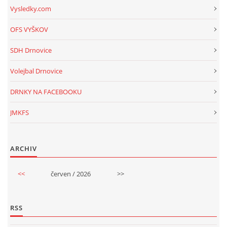
Vysledky.com
OFS VYŠKOV
SDH Drnovice
Volejbal Drnovice
DRNKY NA FACEBOOKU
JMKFS
ARCHIV
<<
červen / 2026
>>
RSS