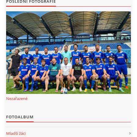
POSLEDNÍ FOTOGRAFIE
Nezařazené
FOTOALBUM
Mladší žáci