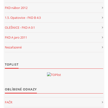
FKD nábor 2012
1.5. Opatovice - FKD B 4:3
OLEŠNICE - FKD A 0:1
FKD A jaro 2011
Nezařazené
TOPLIST
OBLÍBENÉ ODKAZY
FAČR