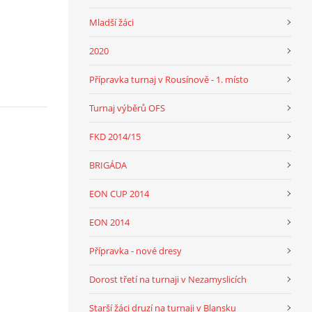
Mladší žáci
2020
Přípravka turnaj v Rousínově - 1. místo
Turnaj výběrů OFS
FKD 2014/15
BRIGÁDA
EON CUP 2014
EON 2014
Přípravka - nové dresy
Dorost třetí na turnaji v Nezamyslicích
Starší žáci druzí na turnaji v Blansku