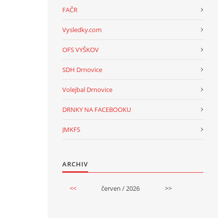
FAČR
Vysledky.com
OFS VYŠKOV
SDH Drnovice
Volejbal Drnovice
DRNKY NA FACEBOOKU
JMKFS
ARCHIV
<<
červen / 2026
>>