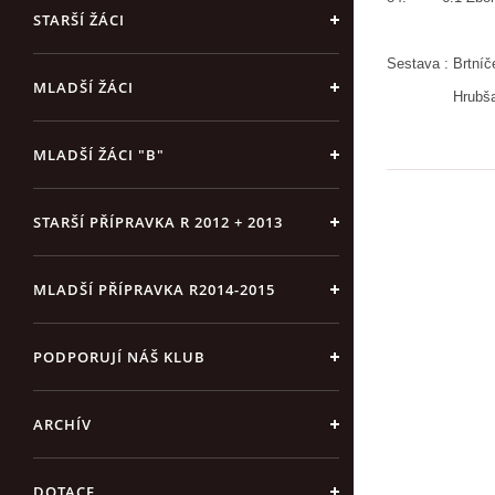
STARŠÍ ŽÁCI
Sestava : Brtníč
MLADŠÍ ŽÁCI
Hrubša
MLADŠÍ ŽÁCI "B"
STARŠÍ PŘÍPRAVKA R 2012 + 2013
MLADŠÍ PŘÍPRAVKA R2014-2015
PODPORUJÍ NÁŠ KLUB
ARCHÍV
DOTACE