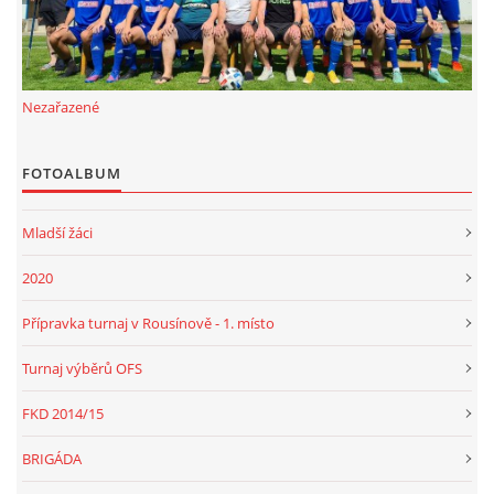
Nezařazené
FOTOALBUM
Mladší žáci
2020
Přípravka turnaj v Rousínově - 1. místo
Turnaj výběrů OFS
FKD 2014/15
BRIGÁDA