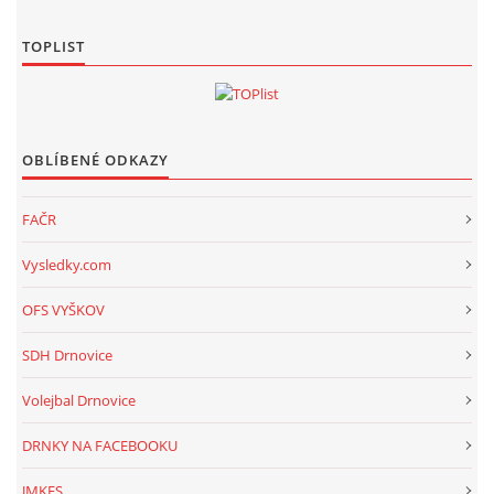
TOPLIST
OBLÍBENÉ ODKAZY
FAČR
Vysledky.com
OFS VYŠKOV
SDH Drnovice
Volejbal Drnovice
DRNKY NA FACEBOOKU
JMKFS