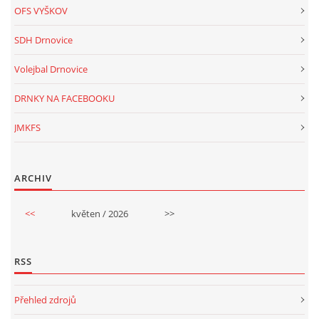
OFS VYŠKOV
SDH Drnovice
Volejbal Drnovice
DRNKY NA FACEBOOKU
JMKFS
ARCHIV
<<
květen / 2026
>>
RSS
Přehled zdrojů