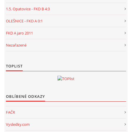
1.5. Opatovice - FKD B 4:3
OLEŠNICE - FKD A 0:1
FKD A jaro 2011
Nezařazené
TOPLIST
OBLÍBENÉ ODKAZY
FAČR
Vysledky.com